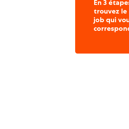
En 3 étape
trouvez le
job qui vo
correspon