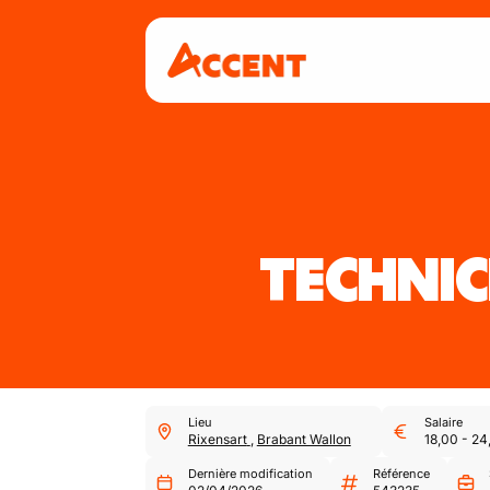
TECHNIC
Lieu
Salaire
Rixensart
,
Brabant Wallon
18,00
-
24
Dernière modification
Référence