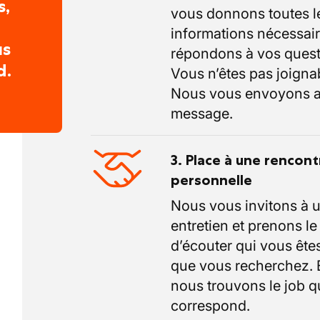
s,
vous donnons toutes l
informations nécessair
us
répondons à vos quest
d.
Vous n’êtes pas joigna
Nous vous envoyons a
message.
3. Place à une rencont
personnelle
Nous vous invitons à 
entretien et prenons l
d’écouter qui vous êtes
que vous recherchez.
nous trouvons le job q
correspond.