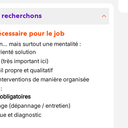
 recherchons
essaire pour le job
… mais surtout une mentalité :
ienté solution
(très important ici)
l propre et qualitatif
interventions de manière organisée
:
 obligatoires
ge (dépannage / entretien)
ue et diagnostic