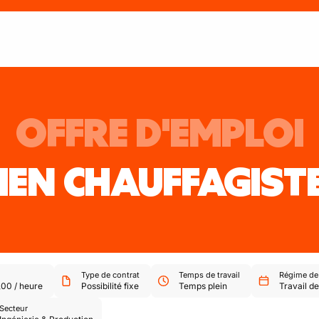
OFFRE D'EMPLOI
IEN CHAUFFAGIST
Type de contrat
Temps de travail
Régime de 
,00
/
heure
Possibilité fixe
Temps plein
Travail de
Secteur