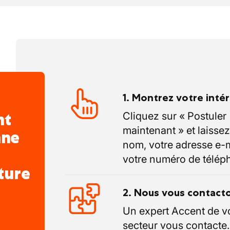
1. Montrez votre inté
nt
Cliquez sur « Postuler
maintenant » et laissez
nne
nom, votre adresse e-m
votre numéro de télép
ture
2. Nous vous contact
Un expert Accent de v
secteur vous contacte