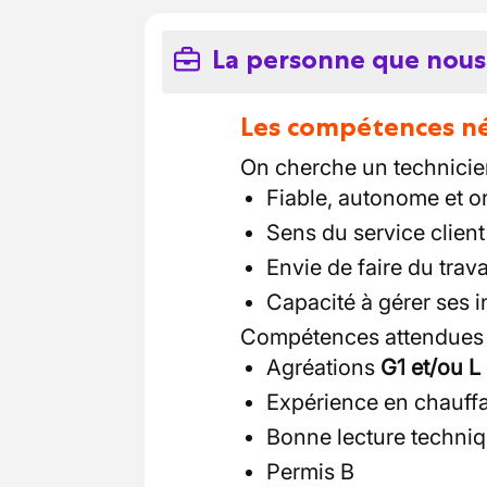
La personne que nous
Les compétences néc
On cherche un technicien
Fiable, autonome et or
Sens du service client 
Envie de faire du travai
Capacité à gérer ses 
Compétences attendues 
Agréations
G1 et/ou L
Expérience en chauffa
Bonne lecture techniq
Permis B