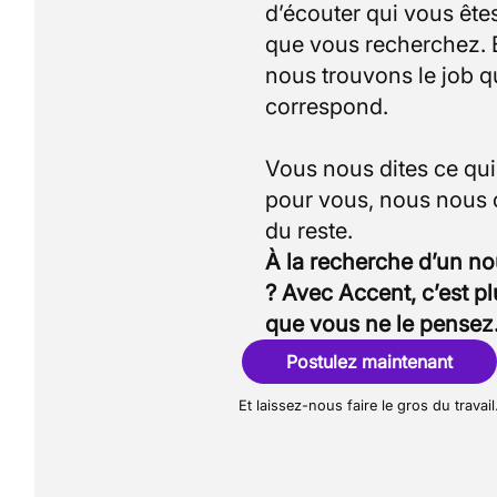
d’écouter qui vous êtes
que vous recherchez.
nous trouvons le job q
correspond.
Vous nous dites ce qu
pour vous, nous nous
À la recherche d’un n
? Avec Accent, c’est p
que vous ne le pensez
Postulez maintenant
Et laissez-nous faire le gros du travail