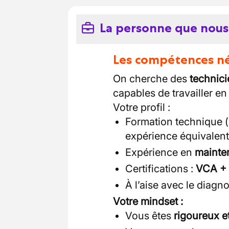
La personne que nous
Les compétences néc
On cherche des
technici
capables de travailler e
Votre profil :
Formation technique (
expérience équivalen
Expérience en
mainte
Certifications :
VCA + 
À l’aise avec le diagn
Votre mindset :
Vous êtes
rigoureux et