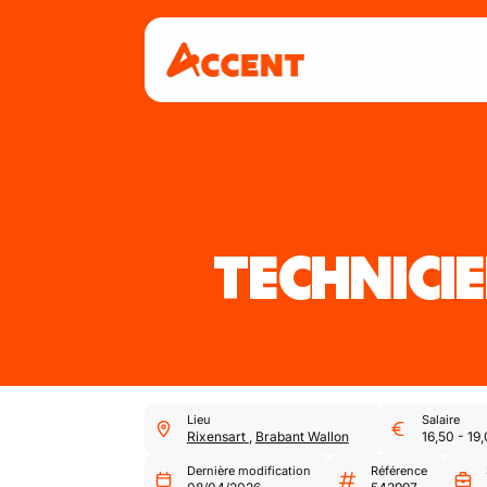
TECHNICI
Lieu
Salaire
Rixensart
,
Brabant Wallon
16,50
-
19
Dernière modification
Référence