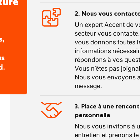
ture
2. Nous vous contact
Un expert Accent de v
secteur vous contacte
s,
vous donnons toutes l
informations nécessair
us
répondons à vos quest
d.
Vous n’êtes pas joigna
Nous vous envoyons a
message.
3. Place à une rencont
personnelle
Nous vous invitons à 
entretien et prenons l