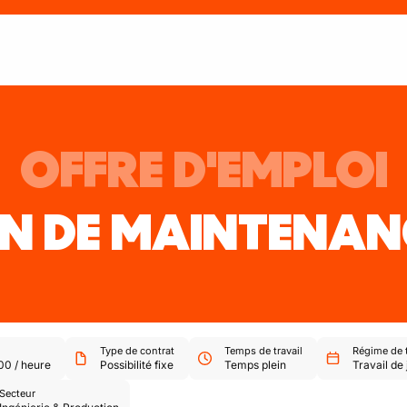
OFFRE D'EMPLOI
EN DE MAINTENAN
Type de contrat
Temps de travail
Régime de t
,00
/
heure
Possibilité fixe
Temps plein
Travail de 
Secteur