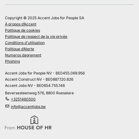
Copyright © 2025 Accent Jobs for People SA
À propos d’Accent
Politique de cookies
Politique de respect de la vie privée
Conditions d'utilisation
Politique d’Alerte
Numeros dagrement
Phishing
Accent Jobs for People NV - BE0455.069.956
Accent Construct NV - BE0887.120.626
Accent Jobs NV - BE0654.755.146
Beversesteenweg 576, 8800 Roeselare
+3251460500
info@accentjobs.be