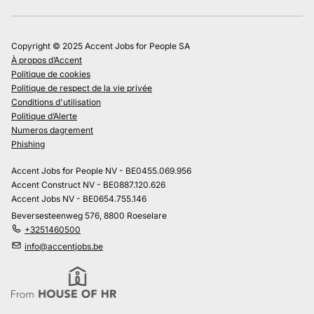
Copyright © 2025 Accent Jobs for People SA
À propos d’Accent
Politique de cookies
Politique de respect de la vie privée
Conditions d'utilisation
Politique d’Alerte
Numeros dagrement
Phishing
Accent Jobs for People NV - BE0455.069.956
Accent Construct NV - BE0887.120.626
Accent Jobs NV - BE0654.755.146
Beversesteenweg 576, 8800 Roeselare
+3251460500
info@accentjobs.be