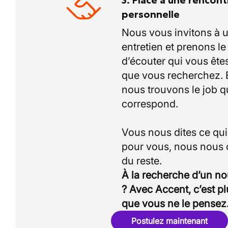
3. Place à une rencont
personnelle
Nous vous invitons à 
entretien et prenons l
d’écouter qui vous êtes
que vous recherchez.
nous trouvons le job q
correspond.
Vous nous dites ce qu
pour vous, nous nous
À la recherche d’un n
? Avec Accent, c’est p
que vous ne le pensez
Postulez maintenant