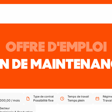
OFFRE D'EMPLOI
EN DE MAINTENAN
Type de contrat
Temps de travail
Régime 
000,00
/
mois
Possibilité fixe
Temps plein
Travai
Secteur