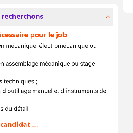
 recherchons
essaire pour le job
en mécanique, électromécanique ou
en assemblage mécanique ou stage
s techniques ;
on d'outillage manuel et d'instruments de
s du détail
u candidat …