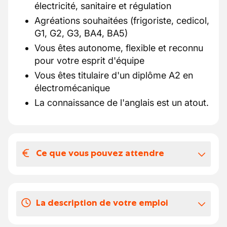
électricité, sanitaire et régulation
Agréations souhaitées (frigoriste, cedicol,
G1, G2, G3, BA4, BA5)
Vous êtes autonome, flexible et reconnu
pour votre esprit d'équipe
Vous êtes titulaire d'un diplôme A2 en
électromécanique
La connaissance de l'anglais est un atout.
Ce que vous pouvez attendre
Votre salaire et vos avantages
extralégaux
La description de votre emploi
Kiezen voor SPIE, dat betekent jezelf de
kans geven om door te groeien in een