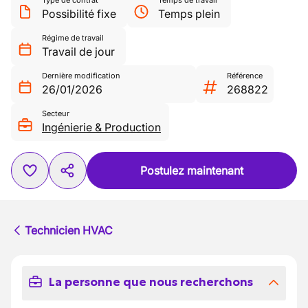
Type de contrat
Temps de travail
Possibilité fixe
Temps plein
Régime de travail
Travail de jour
Dernière modification
Référence
26/01/2026
268822
Secteur
Ingénierie & Production
Postulez maintenant
Technicien HVAC
La personne que nous recherchons