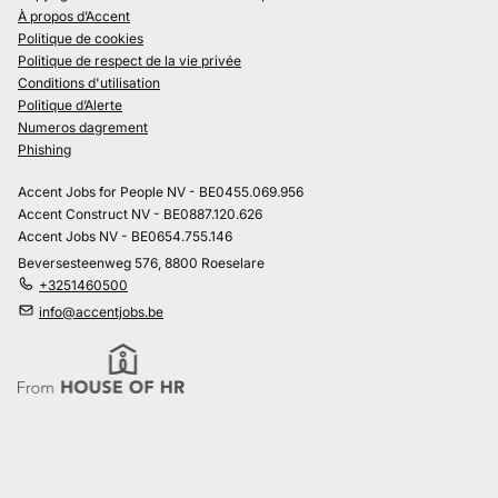
À propos d’Accent
Politique de cookies
Politique de respect de la vie privée
Conditions d'utilisation
Politique d’Alerte
Numeros dagrement
Phishing
Accent Jobs for People NV - BE0455.069.956
Accent Construct NV - BE0887.120.626
Accent Jobs NV - BE0654.755.146
Beversesteenweg 576, 8800 Roeselare
+3251460500
info@accentjobs.be