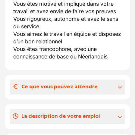
Vous êtes motivé et impliqué dans votre
travail et avez envie de faire vos preuves
Vous rigoureux, autonome et avez le sens
du service
Vous aimez le travail en équipe et disposez
d’un bon relationnel
Vous êtes francophone, avec une
connaissance de base du Néerlandais
Ce que vous pouvez attendre
Votre salaire et vos avantages
extralégaux
La description de votre emploi
Un contrat à durée indéterminée à temps
plein (40 heures/semaine).
En tant que technicien de maintenance, vous
Un package salarial attractif.