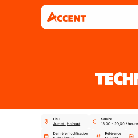
TECHN
Lieu
Salaire
Jumet
,
Hainaut
18,00
-
20,00
/
heure
Dernière modification
Référence