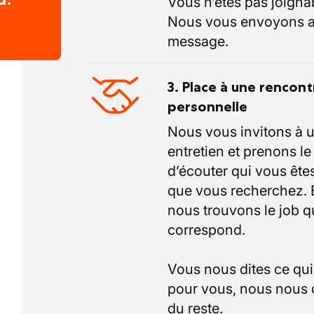
Vous n’êtes pas joigna
Nous vous envoyons a
message.
3. Place à une rencont
personnelle
Nous vous invitons à 
entretien et prenons l
d’écouter qui vous êtes
que vous recherchez.
nous trouvons le job q
correspond.
Vous nous dites ce qu
pour vous, nous nous