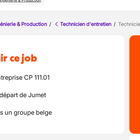
Ingénierie & Production
énierie & Production
/
Technicien d'entretien
/
Technicie
ir ce job
treprise CP 111.01
 départ de Jumet
ns un groupe belge