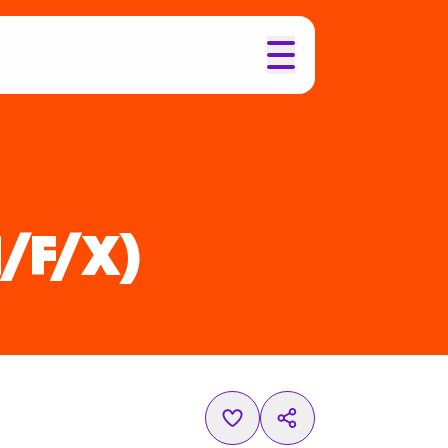
H/F/X)