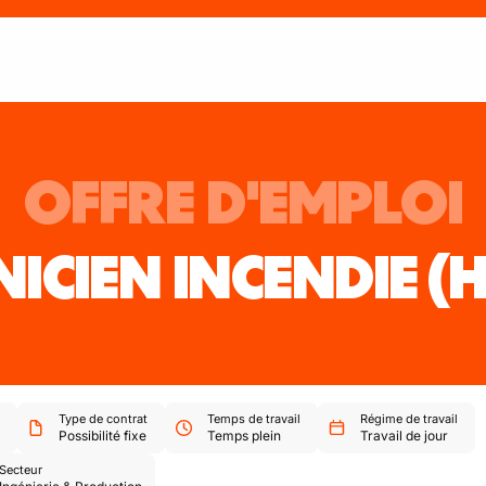
OFFRE D'EMPLOI
ICIEN INCENDIE
(
Type de contrat
Temps de travail
Régime de travail
Possibilité fixe
Temps plein
Travail de jour
Secteur