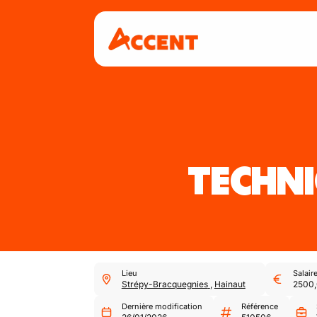
TECHN
Lieu
Salair
Strépy-Bracquegnies
,
Hainaut
2500
Dernière modification
Référence