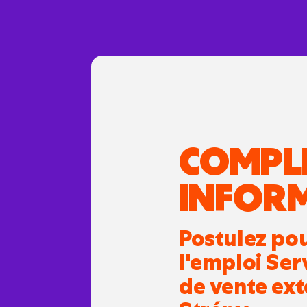
COMPL
INFOR
Postulez po
l'emploi Ser
de vente ext