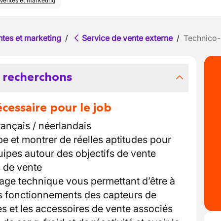
Ventes et marketing
ntes et marketing
/
Service de vente externe
/
Technico
 recherchons
essaire pour le job
 français / néerlandais
ipe et montrer de réelles aptitudes pour
uipes autour des objectifs de vente
s de vente
age technique vous permettant d’être à
 fonctionnements des capteurs de
s et les accessoires de vente associés