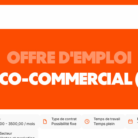
OFFRE D'EMPLOI
ICO-COMMERCIAL
e
Type de contrat
Temps de travail
,00
-
3500,00
/
mois
Possibilité fixe
Temps plein
Secteur