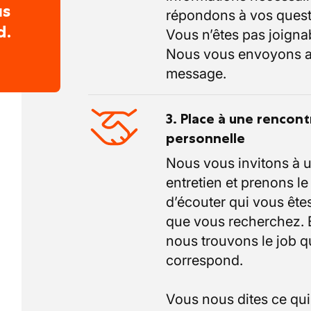
us
répondons à vos quest
d.
Vous n’êtes pas joigna
Nous vous envoyons a
message.
3. Place à une rencont
personnelle
Nous vous invitons à 
entretien et prenons l
d’écouter qui vous êtes
que vous recherchez.
nous trouvons le job q
correspond.
Vous nous dites ce qu