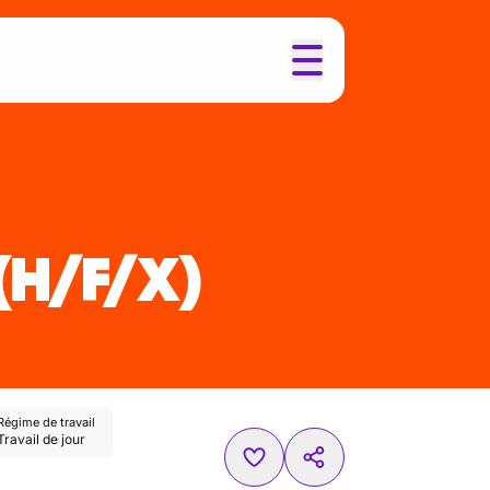
(H/F/X)
Régime de travail
Travail de jour