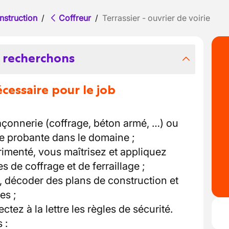
nstruction
/
Coffreur
/
Terrassier - ouvrier de voirie
 recherchons
essaire pour le job
çonnerie (coffrage, béton armé, …) ou
 probante dans le domaine ;
rimenté, vous maîtrisez et appliquez
 de coffrage et de ferraillage ;
r, décoder des plans de construction et
es ;
tez à la lettre les règles de sécurité.
 :