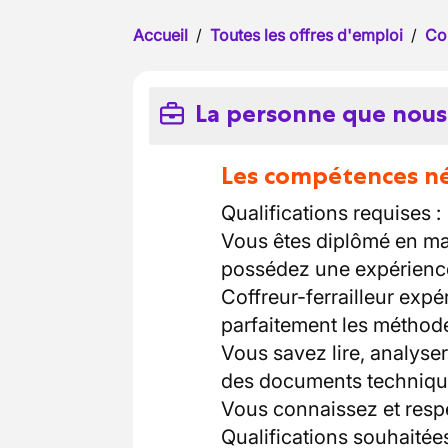
Accueil
/
Toutes les offres d'emploi
/
Co
La personne que nous
Les compétences néc
Qualifications requises :
Vous êtes diplômé en ma
possédez une expérience
Coffreur-ferrailleur expé
parfaitement les méthodes
Vous savez lire, analyse
des documents techniqu
Vous connaissez et respec
Qualifications souhaitées