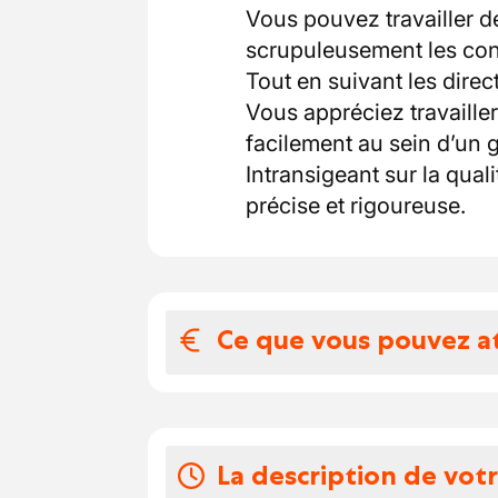
Vous pouvez travailler 
scrupuleusement les con
Tout en suivant les direc
Vous appréciez travaille
facilement au sein d’un 
Intransigeant sur la qual
précise et rigoureuse.
Ce que vous pouvez a
Votre salaire et 
La perspective de rejoin
La description de vot
d'activité et en constan