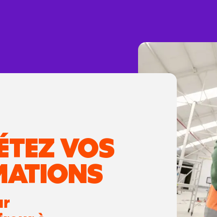
ÉTEZ VOS
MATIONS
ur