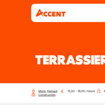
TERRASSIER
Mons
,
Hainaut
15,00
-
18,00
/
heure
Construction