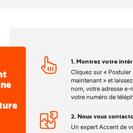
1. Montrez votre inté
nt
Cliquez sur « Postuler
maintenant » et laissez
nne
nom, votre adresse e-m
votre numéro de télép
ture
2. Nous vous contact
Un expert Accent de v