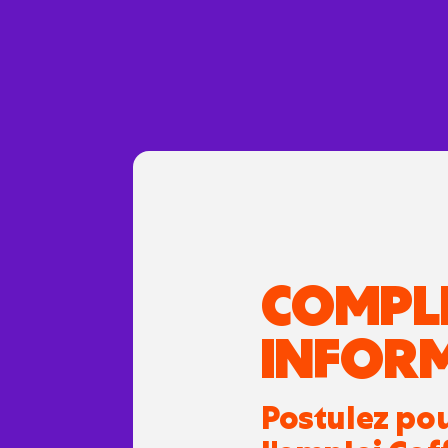
COMPL
INFOR
Postulez po