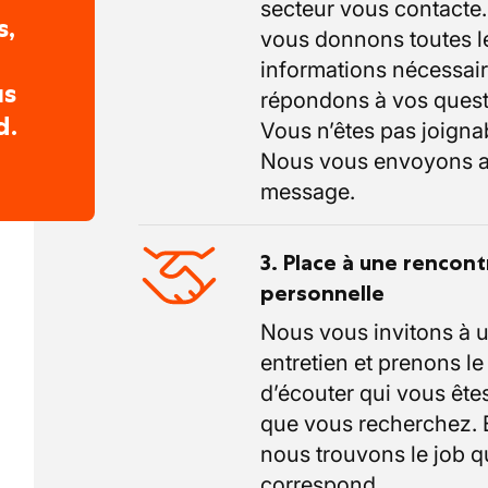
secteur vous contacte
s,
vous donnons toutes l
informations nécessair
us
répondons à vos quest
d.
Vous n’êtes pas joigna
Nous vous envoyons a
message.
3. Place à une rencont
personnelle
Nous vous invitons à 
entretien et prenons l
d’écouter qui vous êtes
que vous recherchez.
nous trouvons le job q
correspond.