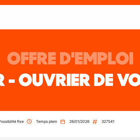
OFFRE D'EMPLOI
 - OUVRIER DE VO
Possibilité fixe
Temps plein
26/01/2026
327541