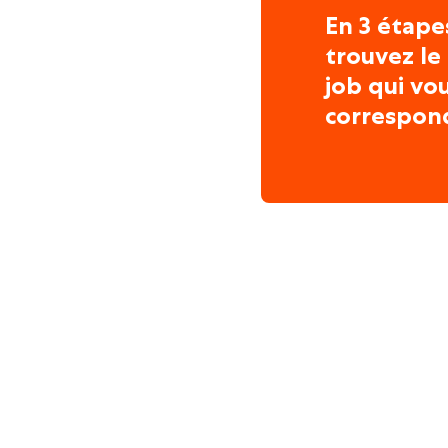
En 3 étape
trouvez le
job qui vo
correspon