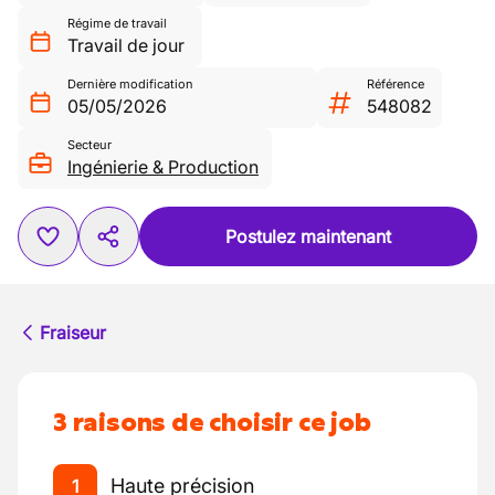
Régime de travail
Travail de jour
Dernière modification
Référence
05/05/2026
548082
Secteur
Ingénierie & Production
Postulez maintenant
Fraiseur
3 raisons de choisir ce job
Haute précision
1