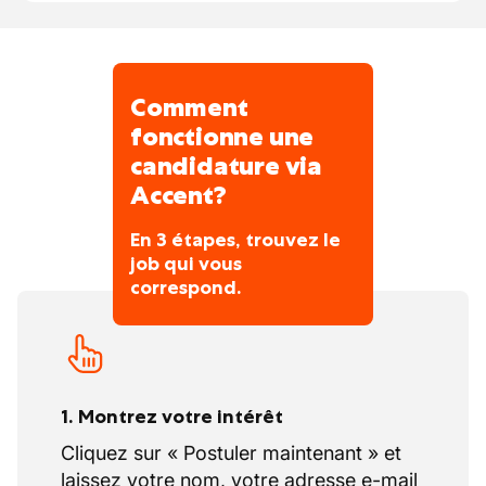
Comment
fonctionne une
candidature via
Accent?
En 3 étapes, trouvez le
job qui vous
correspond.
1. Montrez votre intérêt
Cliquez sur « Postuler maintenant » et
laissez votre nom, votre adresse e-mail