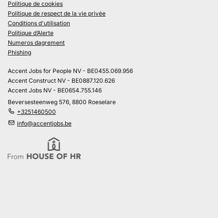
Politique de cookies
Politique de respect de la vie privée
Conditions d'utilisation
Politique d’Alerte
Numeros dagrement
Phishing
Accent Jobs for People NV - BE0455.069.956
Accent Construct NV - BE0887.120.626
Accent Jobs NV - BE0654.755.146
Beversesteenweg 576, 8800 Roeselare
+3251460500
info@accentjobs.be