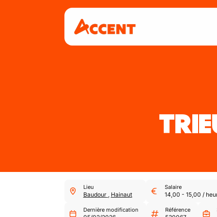
TRIE
Lieu
Salaire
Baudour
,
Hainaut
14,00
-
15,00
/
heu
Dernière modification
Référence