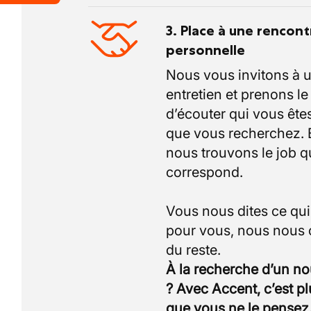
3. Place à une rencont
personnelle
Nous vous invitons à 
entretien et prenons l
d’écouter qui vous êtes
que vous recherchez.
nous trouvons le job q
correspond.
Vous nous dites ce qu
pour vous, nous nous
À la recherche d’un n
? Avec Accent, c’est p
que vous ne le pensez