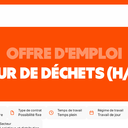
OFFRE D'EMPLOI
UR DE DÉCHETS
(H
Type de contrat
Temps de travail
Régime de travail
re
Possibilité fixe
Temps plein
Travail de jour
Secteur