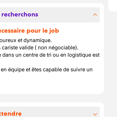
 recherchons
essaire pour le job
goureux et dynamique.
cariste valide ( non négociable).
dans un centre de tri ou en logistique est
l en équipe et êtes capable de suivre un
ttendre