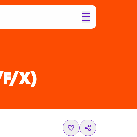
/F/X)