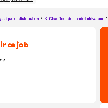
Logistique et distribution
istique et distribution
/
Chauffeur de chariot élévateur
/
ir ce job
rme