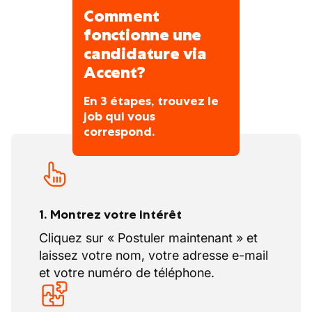
Comment
fonctionne une
candidature via
Accent?
En 3 étapes, trouvez le
job qui vous
correspond.
1. Montrez votre intérêt
Cliquez sur « Postuler maintenant » et
laissez votre nom, votre adresse e-mail
et votre numéro de téléphone.