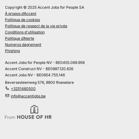
Copyright © 2025 Accent Jobs for People SA
À propos d’Accent
Politique de cookies
Politique de respect de la vie privée
Conditions d'utilisation
Politique d’Alerte
Numeros dagrement
Phishing
Accent Jobs for People NV - BE0455.069.956
Accent Construct NV - BE0887.120.626
Accent Jobs NV - BE0654.755.146
Beversesteenweg 576, 8800 Roeselare
+3251460500
info@accentjobs.be