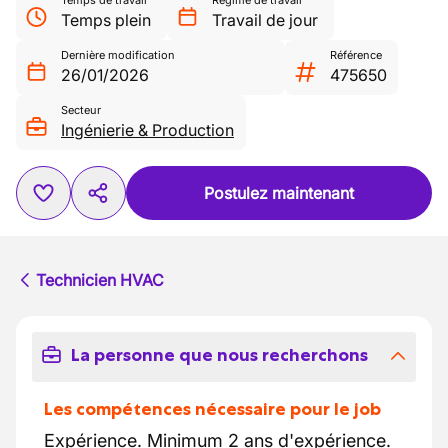
Temps de travail
Régime de travail
Temps plein
Travail de jour
Dernière modification
Référence
26/01/2026
475650
Secteur
Ingénierie & Production
Postulez maintenant
Technicien HVAC
La personne que nous recherchons
Les compétences nécessaire pour le job
Expérience. Minimum 2 ans d'expérience.