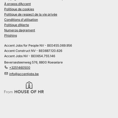
À propos d’Accent
Politique de cookies
Politique de respect de la vie privée
Conditions d'utilisation
Politique d’Alerte
Numeros dagrement
Phishing
Accent Jobs for People NV - BE0455.069.956
Accent Construct NV - BE0887.120.626
Accent Jobs NV - BE0654.755.146
Beversesteenweg 576, 8800 Roeselare
+3251460500
info@accentjobs.be