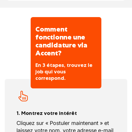
Comment
fonctionne une
candidature via
Accent?
En 3 étapes, trouvez le
job qui vous
correspond.
1. Montrez votre intérêt
Cliquez sur « Postuler maintenant » et
laissez votre nom, votre adresse e-mail