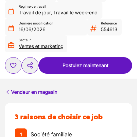
Régime de travail
Travail de jour
,
Travail le week-end
Dernière modification
Référence
16/06/2026
554613
Secteur
Ventes et marketing
Postulez maintenant
Vendeur en magasin
3 raisons de choisir ce job
Société familiale
1