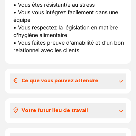
• Vous êtes résistant/e au stress
• Vous vous intégrez facilement dans une
équipe
• Vous respectez la législation en matière
d'hygiène alimentaire
• Vous faites preuve d'amabilité et d'un bon
relationnel avec les clients
Ce que vous pouvez attendre
Votre salaire et vos avantages
extralégaux
Votre futur lieu de travail
13.56 + CR de 4€
Travail 18h semaine
Boucherie dans un supermarché
Vos congés