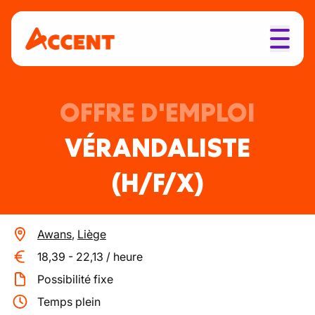
OFFRE D'EMPLOI
VÉRANDALISTE
(H/F/X)
Awans
,
Liège
18,39
-
22,13
/
heure
Possibilité fixe
Temps plein