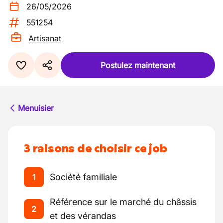
26/05/2026
551254
Artisanat
Postulez maintenant
Menuisier
3 raisons de choisir ce job
Société familiale
1
Référence sur le marché du châssis
2
et des vérandas