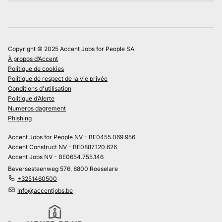
Copyright © 2025 Accent Jobs for People SA
À propos d’Accent
Politique de cookies
Politique de respect de la vie privée
Conditions d'utilisation
Politique d’Alerte
Numeros dagrement
Phishing
Accent Jobs for People NV - BE0455.069.956
Accent Construct NV - BE0887.120.626
Accent Jobs NV - BE0654.755.146
Beversesteenweg 576, 8800 Roeselare
+3251460500
info@accentjobs.be