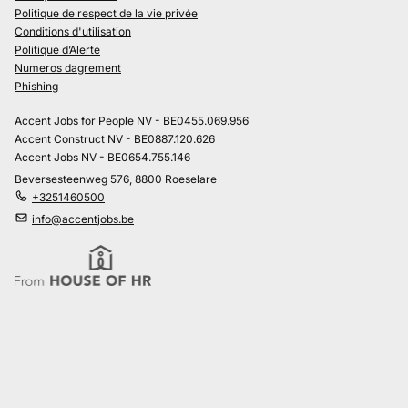
Politique de respect de la vie privée
Conditions d'utilisation
Politique d’Alerte
Numeros dagrement
Phishing
Accent Jobs for People NV - BE0455.069.956
Accent Construct NV - BE0887.120.626
Accent Jobs NV - BE0654.755.146
Beversesteenweg 576, 8800 Roeselare
+3251460500
info@accentjobs.be