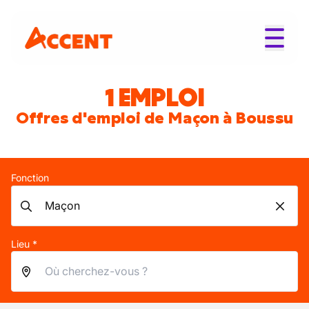
1 EMPLOI
Offres d'emploi de Maçon à Boussu
Fonction
Lieu *