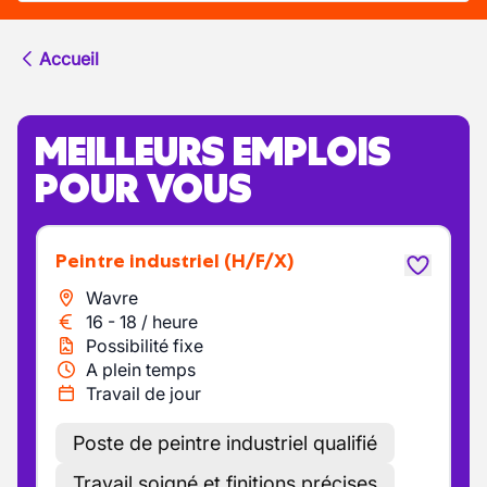
Accueil
MEILLEURS EMPLOIS
POUR VOUS
Peintre industriel
(H/F/X)
Wavre
16
-
18
/
heure
Possibilité fixe
A plein temps
Travail de jour
Poste de peintre industriel qualifié
Travail soigné et finitions précises