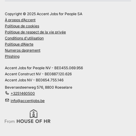
Copyright © 2025 Accent Jobs for People SA
À propos d’Accent
Politique de cookies
Politique de respect de la vie privée
Conditions d'utilisation
Politique d’Alerte
Numeros dagrement
Phishing
Accent Jobs for People NV - BE0455.069.956
Accent Construct NV - BE0887.120.626
Accent Jobs NV - BE0654.755.146
Beversesteenweg 576, 8800 Roeselare
+3251460500
info@accentjobs.be