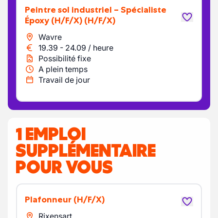
Peintre sol industriel – Spécialiste
Époxy (H/F/X)
(H/F/X)
Wavre
19.39
-
24.09
/
heure
Possibilité fixe
A plein temps
Travail de jour
1 EMPLOI
SUPPLÉMENTAIRE
POUR VOUS
Plafonneur
(H/F/X)
Rixensart