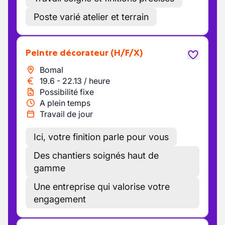
Poste varié atelier et terrain
Peintre décorateur
(H/F/X)
Bomal
19.6
-
22.13
/
heure
Possibilité fixe
A plein temps
Travail de jour
Ici, votre finition parle pour vous
Des chantiers soignés haut de
gamme
Une entreprise qui valorise votre
engagement