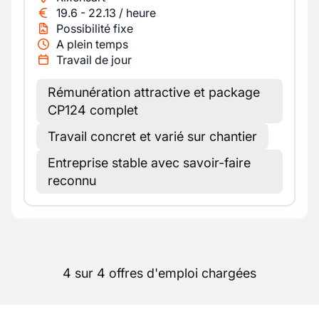
19.6
-
22.13
/
heure
Possibilité fixe
A plein temps
Travail de jour
Rémunération attractive et package
CP124 complet
Travail concret et varié sur chantier
Entreprise stable avec savoir-faire
reconnu
4 sur 4 offres d'emploi chargées