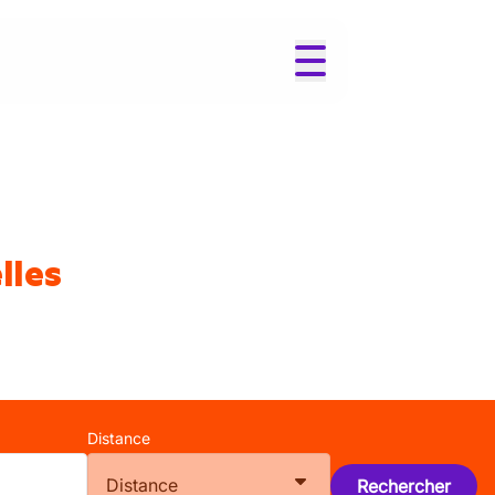
lles
Distance
Distance
Rechercher