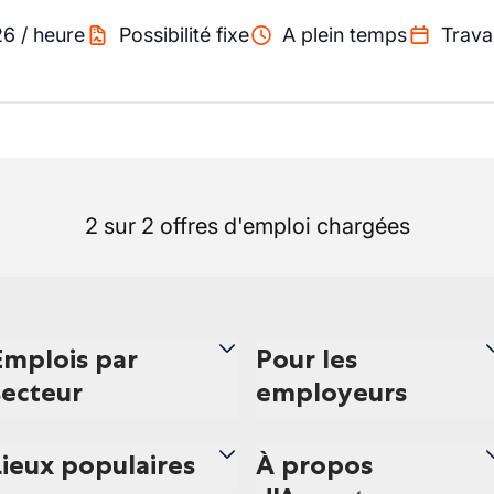
26
/
heure
Possibilité fixe
A plein temps
Travai
2 sur 2 offres d'emploi chargées
Emplois par
Pour les
secteur
employeurs
Lieux populaires
À propos