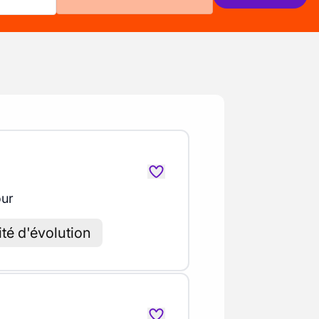
our
ité d'évolution