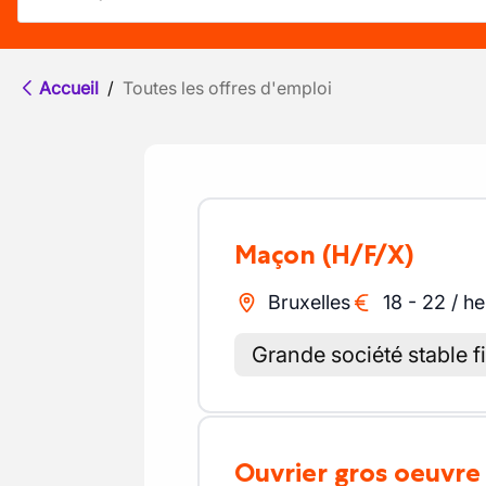
Accueil
/
Toutes les offres d'emploi
Maçon
(H/F/X)
Bruxelles
18
-
22
/
he
Grande société stable 
Ouvrier gros oeuvre