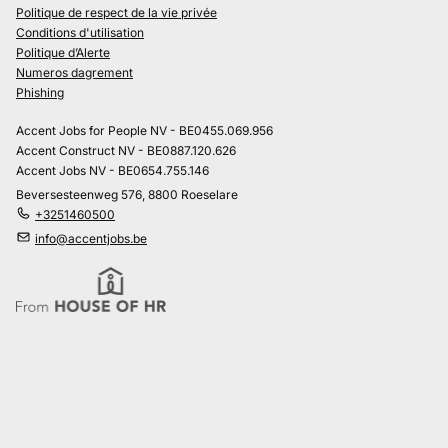
Politique de respect de la vie privée
Conditions d'utilisation
Politique d’Alerte
Numeros dagrement
Phishing
Accent Jobs for People NV - BE0455.069.956
Accent Construct NV - BE0887.120.626
Accent Jobs NV - BE0654.755.146
Beversesteenweg 576, 8800 Roeselare
+3251460500
info@accentjobs.be