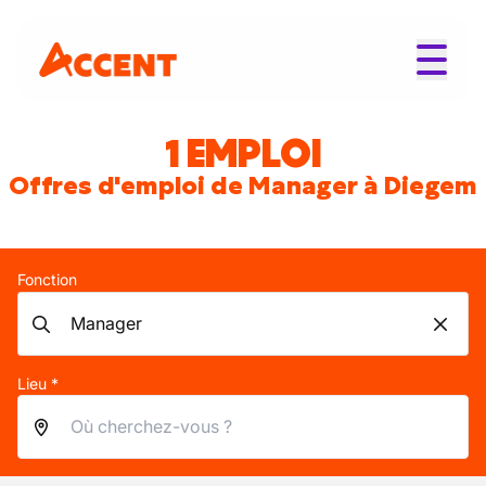
1 EMPLOI
Offres d'emploi de Manager à Diegem
Fonction
Lieu *