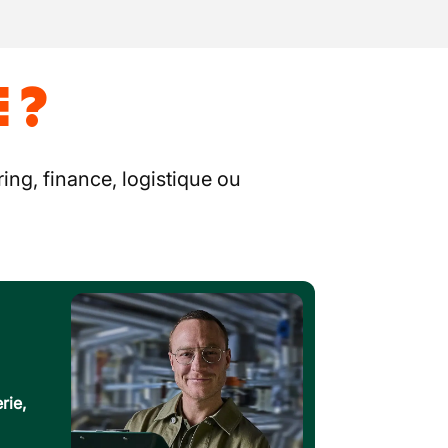
 ?
ing, finance, logistique ou
rie,