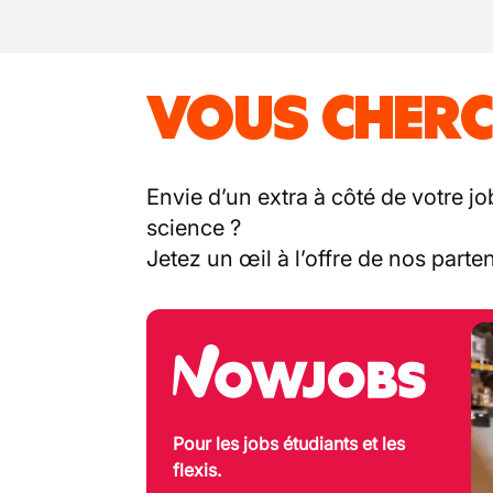
VOUS CHERC
Envie d’un extra à côté de votre jo
science ?
Jetez un œil à l’offre de nos part
Pour les jobs étudiants et les
flexis.