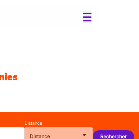
nies
Distance
Distance
Rechercher