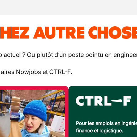
HEZ AUTRE CHOSE
b actuel ? Ou plutôt d’un poste pointu en engineer
enaires Nowjobs et CTRL-F.
Pour les emplois en ingénie
finance et logistique.