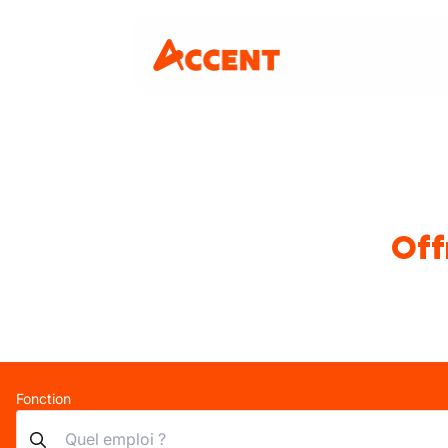
Off
Fonction