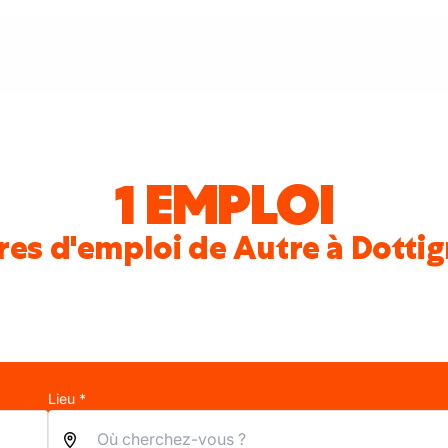
1 EMPLOI
res d'emploi de Autre à Dottig
Lieu *