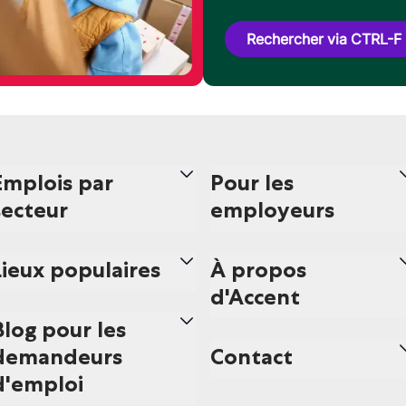
Rechercher via CTRL-F
Emplois par
Pour les
secteur
employeurs
Lieux populaires
À propos
d'Accent
Blog pour les
demandeurs
Contact
d'emploi