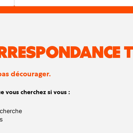
RRESPONDANCE T
pas décourager.
e vous cherchez si vous :
echerche
s