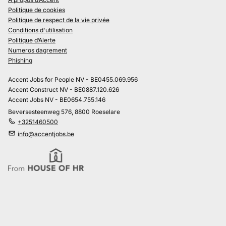
Politique de cookies
Politique de respect de la vie privée
Conditions d'utilisation
Politique d’Alerte
Numeros dagrement
Phishing
Accent Jobs for People NV - BE0455.069.956
Accent Construct NV - BE0887.120.626
Accent Jobs NV - BE0654.755.146
Beversesteenweg 576, 8800 Roeselare
+3251460500
info@accentjobs.be