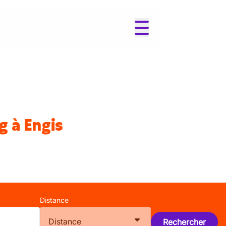
g à Engis
Distance
Distance
Rechercher