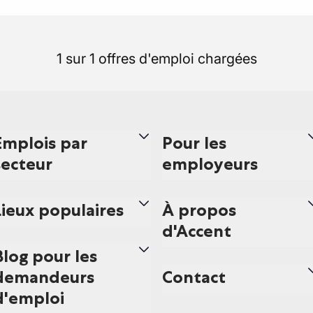
1 sur 1 offres d'emploi chargées
Emplois par
Pour les
secteur
employeurs
Lieux populaires
À propos
d'Accent
Blog pour les
demandeurs
Contact
d'emploi