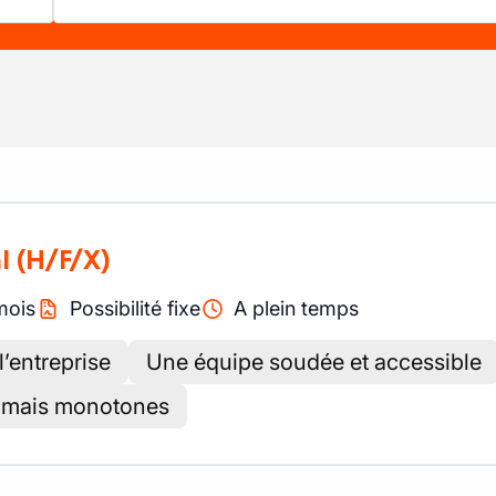
l
(H/F/X)
mois
Possibilité fixe
A plein temps
l’entreprise
Une équipe soudée et accessible
jamais monotones