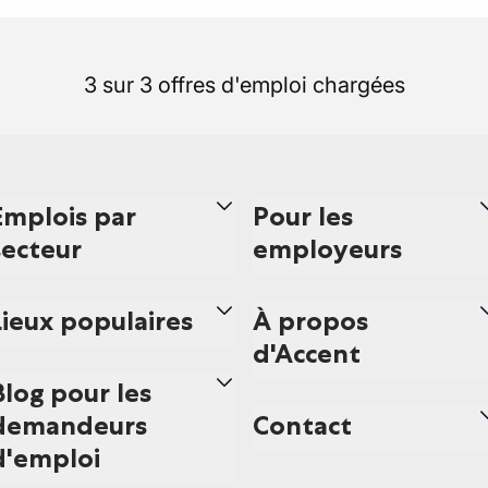
3 sur 3 offres d'emploi chargées
Emplois par
Pour les
secteur
employeurs
Lieux populaires
À propos
d'Accent
Blog pour les
demandeurs
Contact
d'emploi