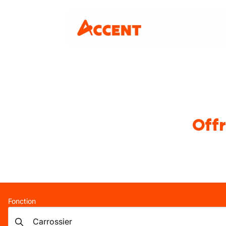
Offr
Fonction