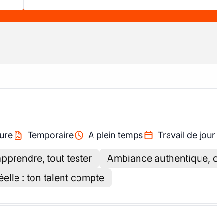
ure
Temporaire
A plein temps
Travail de jour
apprendre, tout tester
Ambiance authentique, 
éelle : ton talent compte