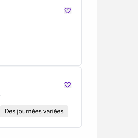
r
Des journées variées