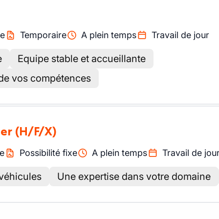
re
Temporaire
A plein temps
Travail de jour
e
Equipe stable et accueillante
 de vos compétences
ier
(H/F/X)
e
Possibilité fixe
A plein temps
Travail de jou
 véhicules
Une expertise dans votre domaine