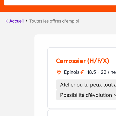
Accueil
/
Toutes les offres d'emploi
Carrossier
(H/F/X)
Epinois
18.5
-
22
/
he
Atelier où tu peux tout 
Possibilité d’évolution r