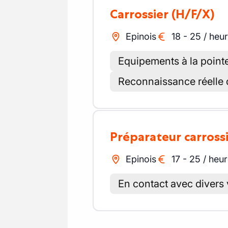
Carrossier
(H/F/X)
Epinois
18
-
25
/
heu
Equipements à la point
Reconnaissance réelle
Préparateur carross
Epinois
17
-
25
/
heur
En contact avec divers