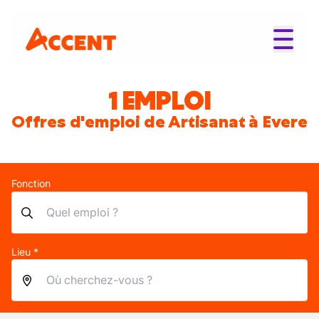
1 EMPLOI
Offres d'emploi de Artisanat à Evere
Fonction
Lieu *