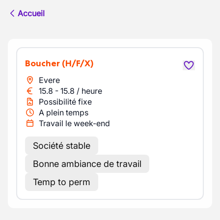
Accueil
Boucher
(H/F/X)
Evere
15.8
-
15.8
/
heure
Possibilité fixe
A plein temps
Travail le week-end
Société stable
Bonne ambiance de travail
Temp to perm