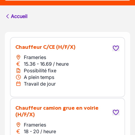
Accueil
chauffeur C/CE
(H/F/X)
Frameries
15.36
-
16.69
/
heure
Possibilité fixe
A plein temps
Travail de jour
chauffeur camion grue en voirie
(H/F/X)
Frameries
18
-
20
/
heure