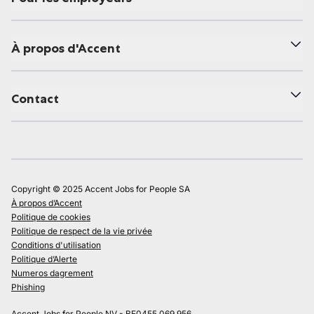
À propos d'Accent
Contact
Copyright © 2025 Accent Jobs for People SA
À propos d’Accent
Politique de cookies
Politique de respect de la vie privée
Conditions d'utilisation
Politique d’Alerte
Numeros dagrement
Phishing
Accent Jobs for People NV - BE0455.069.956