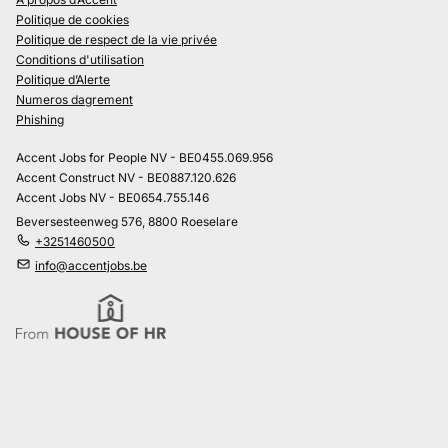
Politique de cookies
Politique de respect de la vie privée
Conditions d'utilisation
Politique d’Alerte
Numeros dagrement
Phishing
Accent Jobs for People NV - BE0455.069.956
Accent Construct NV - BE0887.120.626
Accent Jobs NV - BE0654.755.146
Beversesteenweg 576, 8800 Roeselare
+3251460500
info@accentjobs.be