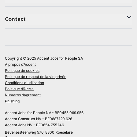
Contact
Copyright © 2025 Accent Jobs for People SA
À propos d’Accent
Politique de cookies
Politique de respect de la vie privée
Conditions d'utilisation
Politique d’Alerte
Numeros dagrement
Phishing
Accent Jobs for People NV - BE0455.069.956
Accent Construct NV - BE0887.120.626
Accent Jobs NV - BE0654.755.146
Beversesteenweg 576, 8800 Roeselare