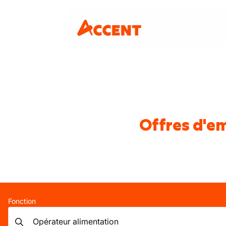
Offres d'em
Fonction