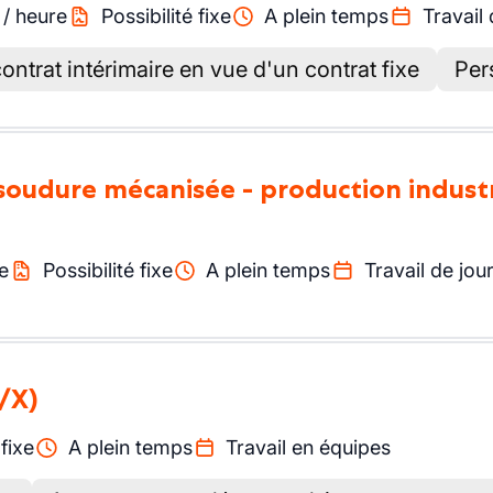
/
heure
Possibilité fixe
A plein temps
Travail 
ontrat intérimaire en vue d'un contrat fixe
Per
soudure mécanisée - production industri
e
Possibilité fixe
A plein temps
Travail de jou
/X)
 fixe
A plein temps
Travail en équipes