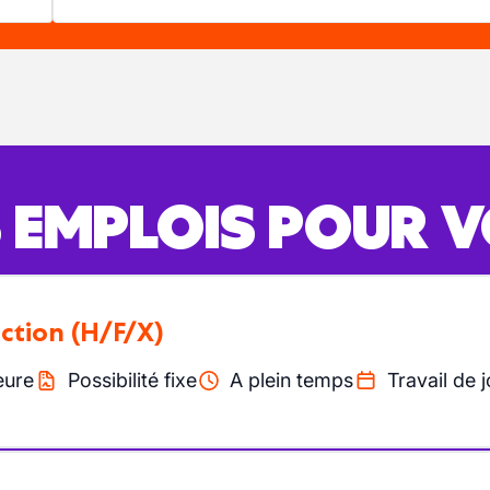
S EMPLOIS POUR 
ction
(H/F/X)
eure
Possibilité fixe
A plein temps
Travail de j