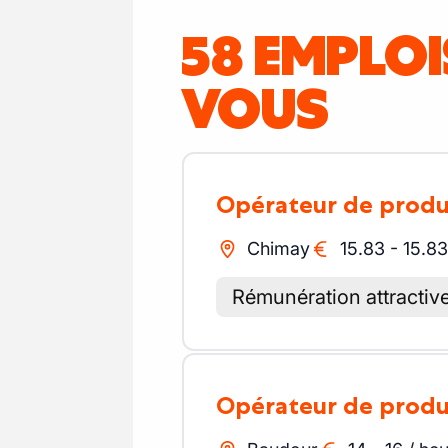
58 EMPLO
VOUS
Opérateur de prod
Chimay
15.83
-
15.83
Rémunération attractiv
Opérateur de prod