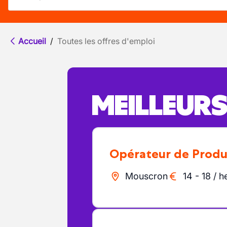
Accueil
/
Toutes les offres d'emploi
MEILLEUR
Opérateur de Produ
Mouscron
14
-
18
/
h