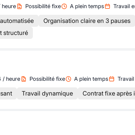
/
heure
Possibilité fixe
A plein temps
Travail 
 automatisée
Organisation claire en 3 pauses
 structuré
4
/
heure
Possibilité fixe
A plein temps
Travail
ssant
Travail dynamique
Contrat fixe après 