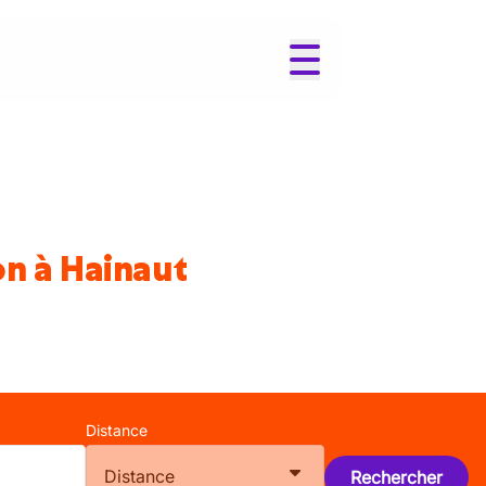
on à Hainaut
Distance
Distance
Rechercher