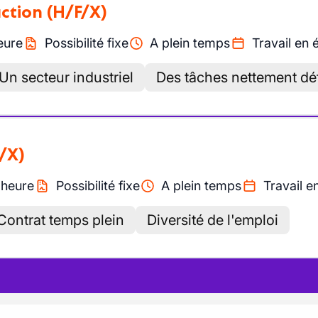
uction
(H/F/X)
eure
Possibilité fixe
A plein temps
Travail en 
Un secteur industriel
Des tâches nettement dé
/X)
/
heure
Possibilité fixe
A plein temps
Travail e
Contrat temps plein
Diversité de l'emploi