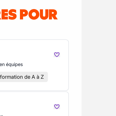
RES POUR
 en équipes
 formation de A à Z