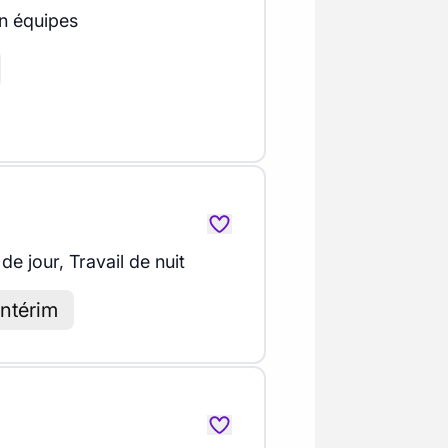
en équipes
 de jour, Travail de nuit
intérim