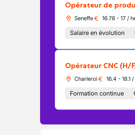
Opérateur de prod
Seneffe
16.78
-
17
/
h
Salaire en évolution
Opérateur CNC
(H/F
Charleroi
16.4
-
18.1
Formation continue