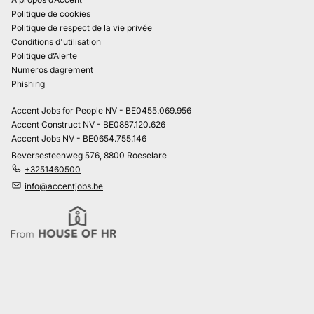
Politique de cookies
Politique de respect de la vie privée
Conditions d'utilisation
Politique d’Alerte
Numeros dagrement
Phishing
Accent Jobs for People NV - BE0455.069.956
Accent Construct NV - BE0887.120.626
Accent Jobs NV - BE0654.755.146
Beversesteenweg 576, 8800 Roeselare
+3251460500
info@accentjobs.be