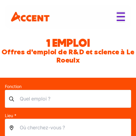
1 EMPLOI
Offres d'emploi de R&D et science à Le
Roeulx
Fonction
Lieu *