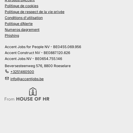
Politique de cookies
Politique de respect de la vie privée
Conditions d'utilisation
Politique d’Alerte
Numeros dagrement
Phishing
Accent Jobs for People NV - BE0455.069.956
Accent Construct NV - BE0887.120.626
Accent Jobs NV - BE0654.755.146
Beversesteenweg 576, 8800 Roeselare
+3251460500
info@accentjobs.be