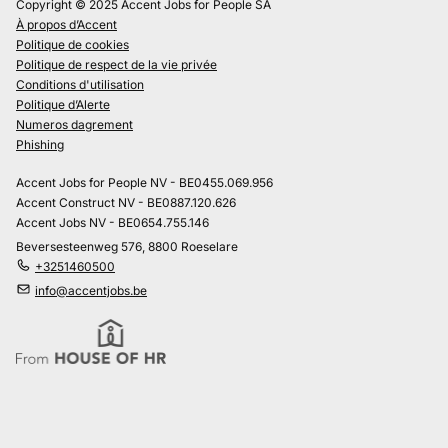
Copyright © 2025 Accent Jobs for People SA
À propos d’Accent
Politique de cookies
Politique de respect de la vie privée
Conditions d'utilisation
Politique d’Alerte
Numeros dagrement
Phishing
Accent Jobs for People NV - BE0455.069.956
Accent Construct NV - BE0887.120.626
Accent Jobs NV - BE0654.755.146
Beversesteenweg 576, 8800 Roeselare
+3251460500
info@accentjobs.be