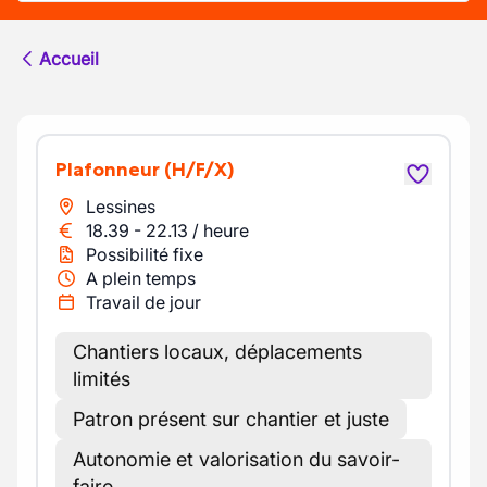
Accueil
Plafonneur
(H/F/X)
Lessines
18.39
-
22.13
/
heure
Possibilité fixe
A plein temps
Travail de jour
Chantiers locaux, déplacements
limités
Patron présent sur chantier et juste
Autonomie et valorisation du savoir-
faire