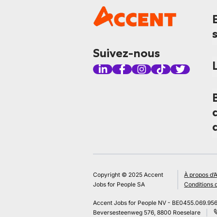
Suivez-nous
Copyright © 2025 Accent
À propos d’
Jobs for People SA
Conditions d
Accent Jobs for People NV - BE0455.069.95
Beversesteenweg 576, 8800 Roeselare