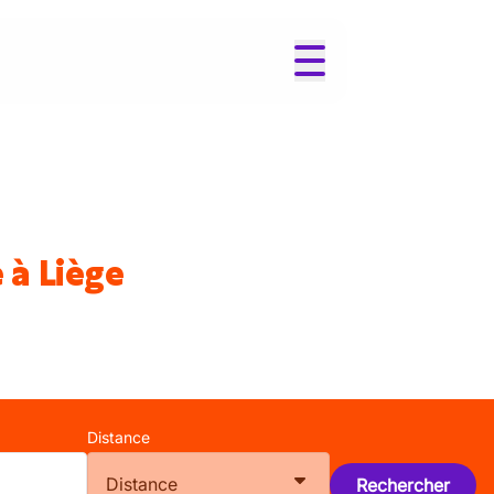
 à Liège
Distance
Distance
Rechercher