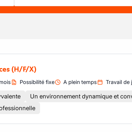
ces
(H/F/X)
mois
Possibilité fixe
A plein temps
Travail de 
yvalente
Un environnement dynamique et conv
ofessionnelle