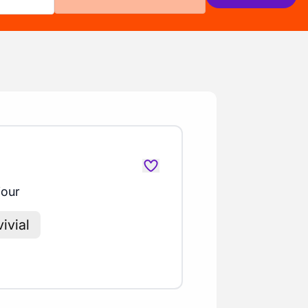
jour
ivial