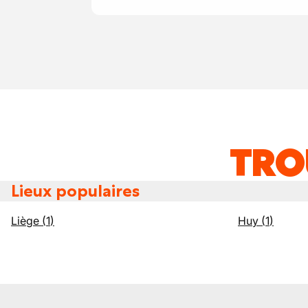
TRO
Lieux populaires
Liège
(
1
)
Huy
(
1
)