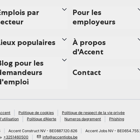
Emplois par
Pour les
secteur
employeurs
Lieux populaires
À propos
d'Accent
Blog pour les
demandeurs
Contact
d'emploi
Accent
Politique de cookies
Politique de respect de la vie privée
'utilisation
Politique d’Alerte
Numeros dagrement
Phishing
6
Accent Construct NV - BE0887.120.626
Accent Jobs NV - BE0654.755.
+3251460500
info@accentjobs.be