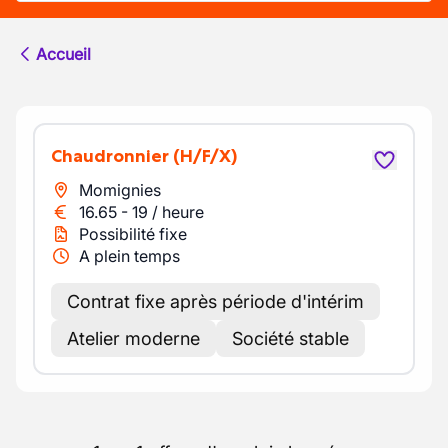
Accueil
Chaudronnier
(H/F/X)
Momignies
16.65
-
19
/
heure
Possibilité fixe
A plein temps
Contrat fixe après période d'intérim
Atelier moderne
Société stable