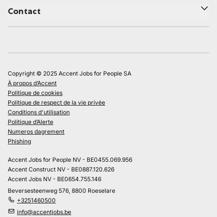
Contact
Copyright © 2025 Accent Jobs for People SA
À propos d’Accent
Politique de cookies
Politique de respect de la vie privée
Conditions d'utilisation
Politique d’Alerte
Numeros dagrement
Phishing
Accent Jobs for People NV - BE0455.069.956
Accent Construct NV - BE0887.120.626
Accent Jobs NV - BE0654.755.146
Beversesteenweg 576, 8800 Roeselare
+3251460500
info@accentjobs.be