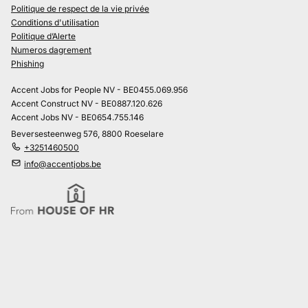
Politique de respect de la vie privée
Conditions d'utilisation
Politique d’Alerte
Numeros dagrement
Phishing
Accent Jobs for People NV - BE0455.069.956
Accent Construct NV - BE0887.120.626
Accent Jobs NV - BE0654.755.146
Beversesteenweg 576, 8800 Roeselare
+3251460500
info@accentjobs.be