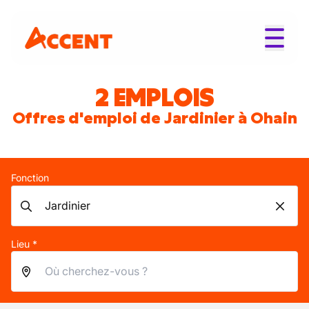
2 EMPLOIS
Offres d'emploi de Jardinier à Ohain
Fonction
Lieu *