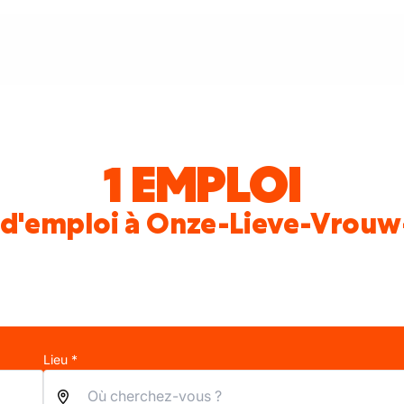
1 EMPLOI
 d'emploi à Onze-Lieve-Vrou
Lieu *