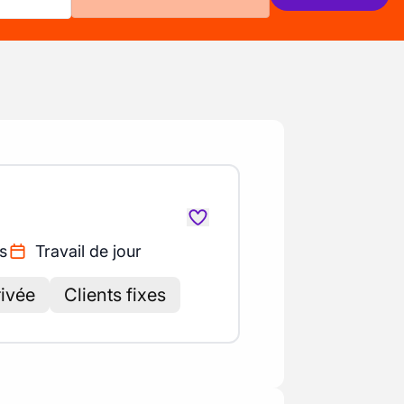
s
Travail de jour
rivée
Clients fixes