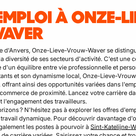
EMPLOI À ONZE-LI
AVER
e d'Anvers, Onze-Lieve-Vrouw-Waver se distingue
a diversité de ses secteurs d'activité. C'est une
 d'un équilibre entre vie professionnelle et perso
rtants et son dynamisme local, Onze-Lieve-Vrou
 offrant ainsi des opportunités variées dans l'empl
le commerce de proximité. Lancez votre carrière
 et l'engagement des travailleurs.
rizons ? N'hésitez pas à explorer les offres d'em
 travail dynamique. Pour découvrir davantage d'o
 également les postes à pourvoir à
Sint-Katelijne-
de carrière variées. Saisissez votre chance et tr