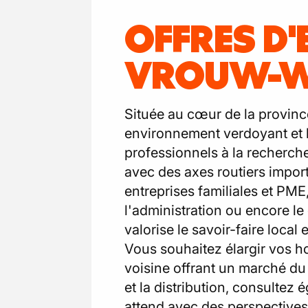
OFFRES D'
VROUW-W
Située au cœur de la provinc
environnement verdoyant et l
professionnels à la recherche
avec des axes routiers impo
entreprises familiales et PME,
l'administration ou encore 
valorise le savoir-faire local
Vous souhaitez élargir vos ho
voisine offrant un marché du
et la distribution, consultez
attend avec des perspectives 