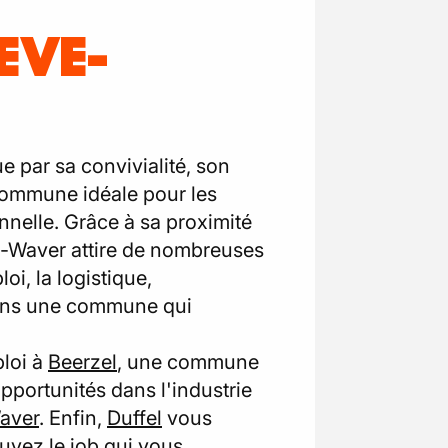
EVE-
 par sa convivialité, son
 commune idéale pour les
nnelle. Grâce à sa proximité
w-Waver attire de nombreuses
oi, la logistique,
 dans une commune qui
ploi à
Beerzel
, une commune
pportunités dans l'industrie
Waver
. Enfin,
Duffel
vous
ouvez le job qui vous