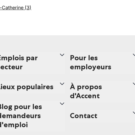
-Catherine
(
3
)
Emplois par
Pour les
secteur
employeurs
Lieux populaires
À propos
d'Accent
Blog pour les
demandeurs
Contact
d'emploi