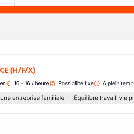
/CE
(H/F/X)
er
16
-
16
/
heure
Possibilité fixe
A plein temp
une entreprise familiale
Équilibre travail-vie p