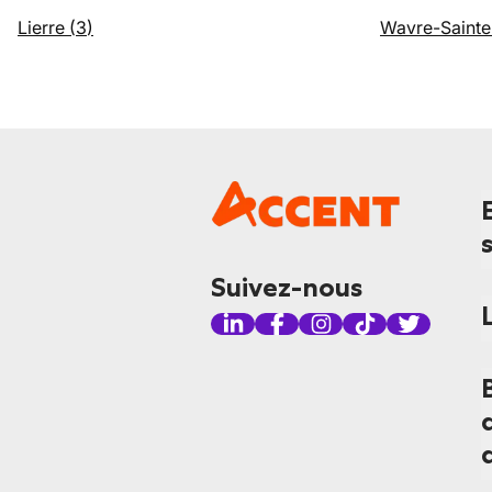
Lierre
(
3
)
Wavre-Sainte
Suivez-nous