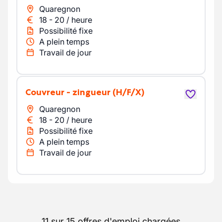
Quaregnon
18
-
20
/
heure
Possibilité fixe
A plein temps
Travail de jour
couvreur - zingueur
(H/F/X)
Quaregnon
18
-
20
/
heure
Possibilité fixe
A plein temps
Travail de jour
11 sur 15 offres d'emploi chargées