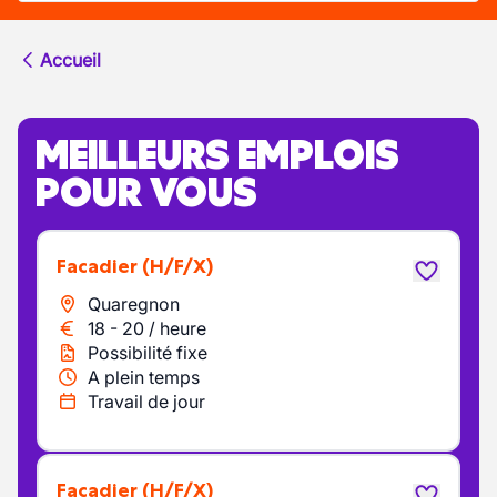
Accueil
MEILLEURS EMPLOIS
POUR VOUS
facadier
(H/F/X)
Quaregnon
18
-
20
/
heure
Possibilité fixe
A plein temps
Travail de jour
facadier
(H/F/X)