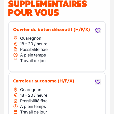
SUPPLÉMENTAIRES
POUR VOUS
Ouvrier du béton décoratif
(H/F/X)
Quaregnon
18
-
20
/
heure
Possibilité fixe
A plein temps
Travail de jour
carreleur autonome
(H/F/X)
Quaregnon
18
-
20
/
heure
Possibilité fixe
A plein temps
Travail de jour