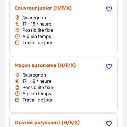
Couvreur junior
(H/F/X)
Quaregnon
17
-
18
/
heure
Possibilité fixe
A plein temps
Travail de jour
Maçon autonome
(H/F/X)
Quaregnon
17
-
19
/
heure
Possibilité fixe
A plein temps
Travail de jour
ouvrier polyvalent
(H/F/X)