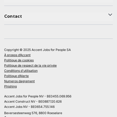
Contact
Copyright © 2025 Accent Jobs for People SA
À propos d’Accent
Politique de cookies
Politique de respect de la vie privée
Conditions d'utilisation
Politique d’Alerte
Numeros dagrement
Phishing
Accent Jobs for People NV - BE0455.069.956
Accent Construct NV - BE0887.120.626
Accent Jobs NV - BE0654.755.146
Beversesteenweg 576, 8800 Roeselare