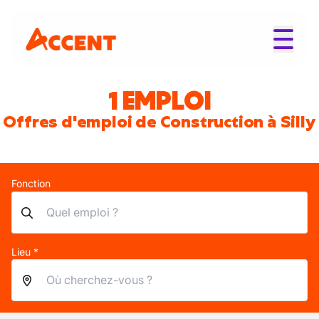
1 EMPLOI
Offres d'emploi de Construction à Silly
Fonction
Lieu *