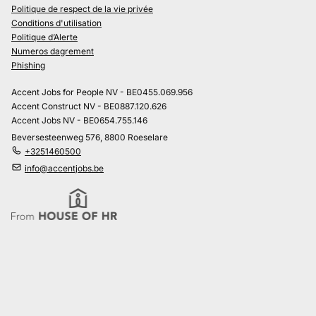
Politique de respect de la vie privée
Conditions d'utilisation
Politique d’Alerte
Numeros dagrement
Phishing
Accent Jobs for People NV - BE0455.069.956
Accent Construct NV - BE0887.120.626
Accent Jobs NV - BE0654.755.146
Beversesteenweg 576, 8800 Roeselare
+3251460500
info@accentjobs.be