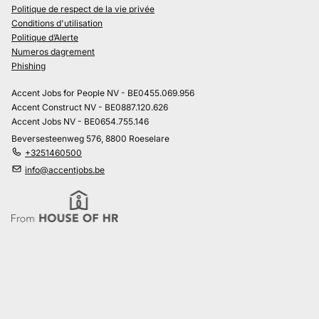
Politique de respect de la vie privée
Conditions d'utilisation
Politique d’Alerte
Numeros dagrement
Phishing
Accent Jobs for People NV - BE0455.069.956
Accent Construct NV - BE0887.120.626
Accent Jobs NV - BE0654.755.146
Beversesteenweg 576, 8800 Roeselare
+3251460500
info@accentjobs.be