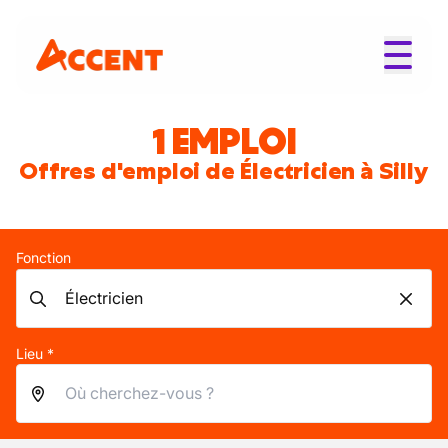
1 EMPLOI
Offres d'emploi de Électricien à Silly
Fonction
Lieu *