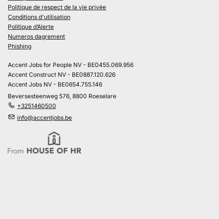
Politique de respect de la vie privée
Conditions d'utilisation
Politique d’Alerte
Numeros dagrement
Phishing
Accent Jobs for People NV - BE0455.069.956
Accent Construct NV - BE0887.120.626
Accent Jobs NV - BE0654.755.146
Beversesteenweg 576, 8800 Roeselare
+3251460500
info@accentjobs.be