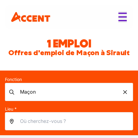
1 EMPLOI
Offres d'emploi de Maçon à Sirault
Fonction
Lieu *