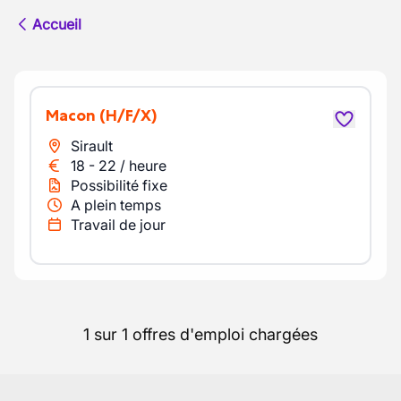
Accueil
macon
(H/F/X)
Sirault
18
-
22
/
heure
Possibilité fixe
A plein temps
Travail de jour
1 sur 1 offres d'emploi chargées