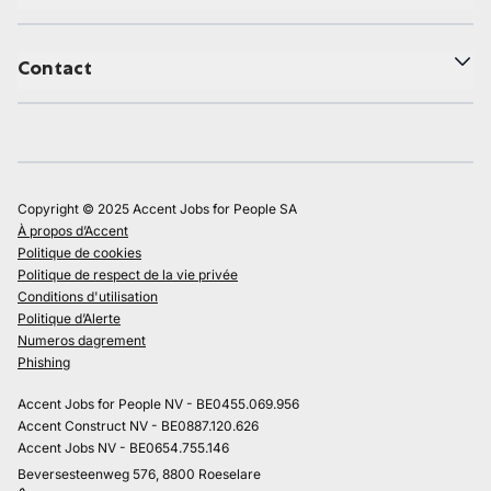
Contact
Copyright © 2025 Accent Jobs for People SA
À propos d’Accent
Politique de cookies
Politique de respect de la vie privée
Conditions d'utilisation
Politique d’Alerte
Numeros dagrement
Phishing
Accent Jobs for People NV - BE0455.069.956
Accent Construct NV - BE0887.120.626
Accent Jobs NV - BE0654.755.146
Beversesteenweg 576, 8800 Roeselare