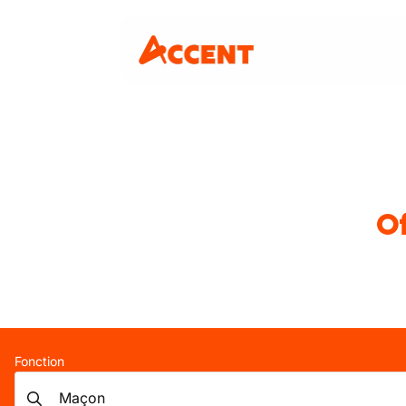
Of
Fonction