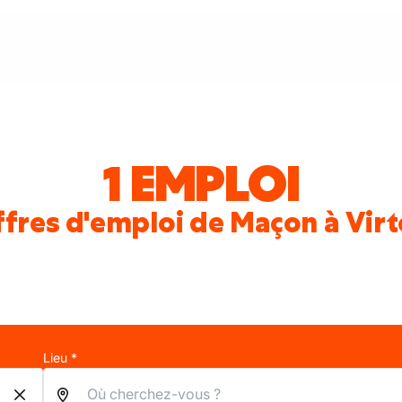
1 EMPLOI
fres d'emploi de Maçon à Vir
Lieu *