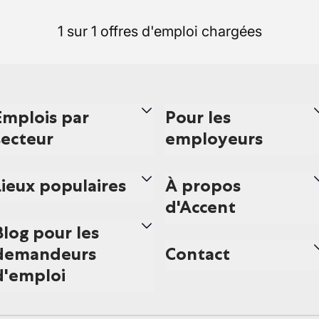
1 sur 1 offres d'emploi chargées
Emplois par
Pour les
secteur
employeurs
Lieux populaires
À propos
d'Accent
Blog pour les
demandeurs
Contact
d'emploi