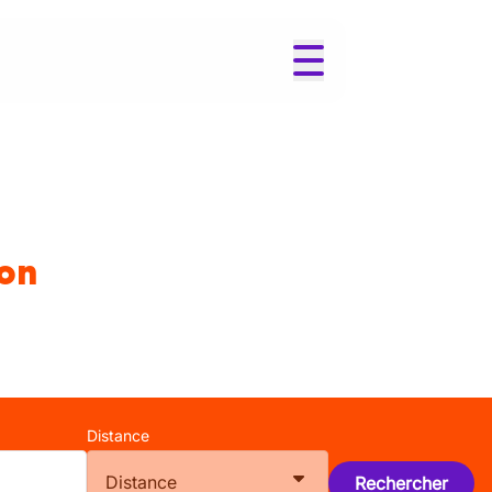
ton
Distance
Distance
Rechercher