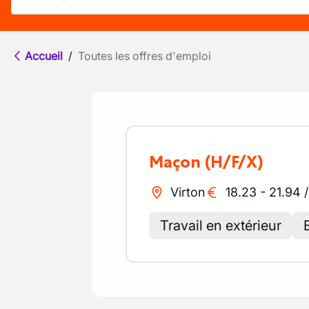
Accueil
/
Toutes les offres d'emploi
Maçon
(H/F/X)
Virton
18.23
-
21.94
Travail en extérieur