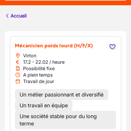
Accueil
Mécanicien poids lourd
(H/F/X)
Virton
17.2
-
22.02
/
heure
Possibilité fixe
A plein temps
Travail de jour
Un métier passionnant et diversifié
Un travail en équipe
Une société stable pour du long
terme