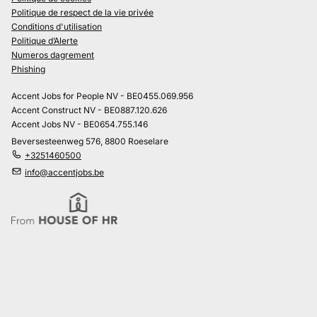
Politique de respect de la vie privée
Conditions d'utilisation
Politique d’Alerte
Numeros dagrement
Phishing
Accent Jobs for People NV - BE0455.069.956
Accent Construct NV - BE0887.120.626
Accent Jobs NV - BE0654.755.146
Beversesteenweg 576, 8800 Roeselare
+3251460500
info@accentjobs.be