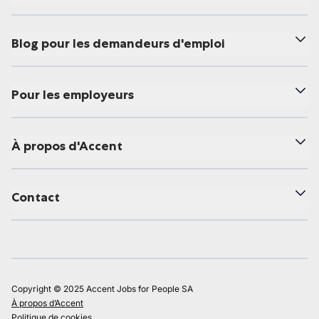
Blog pour les demandeurs d'emploi
Pour les employeurs
À propos d'Accent
Contact
Copyright © 2025 Accent Jobs for People SA
À propos d’Accent
Politique de cookies