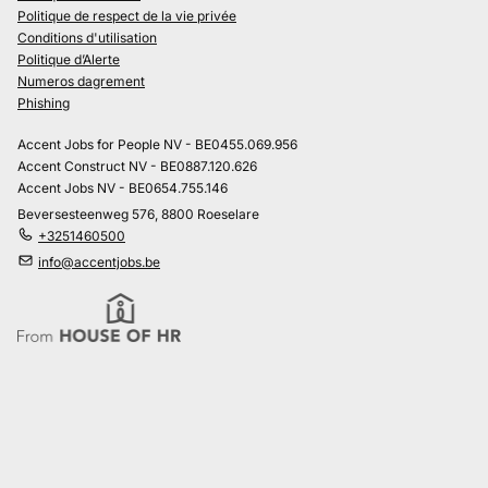
Politique de respect de la vie privée
Conditions d'utilisation
Politique d’Alerte
Numeros dagrement
Phishing
Accent Jobs for People NV - BE0455.069.956
Accent Construct NV - BE0887.120.626
Accent Jobs NV - BE0654.755.146
Beversesteenweg 576, 8800 Roeselare
+3251460500
info@accentjobs.be