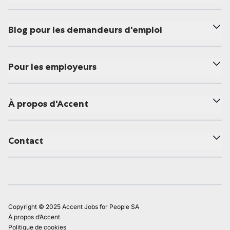
Blog pour les demandeurs d'emploi
Pour les employeurs
À propos d'Accent
Contact
Copyright © 2025 Accent Jobs for People SA
À propos d’Accent
Politique de cookies